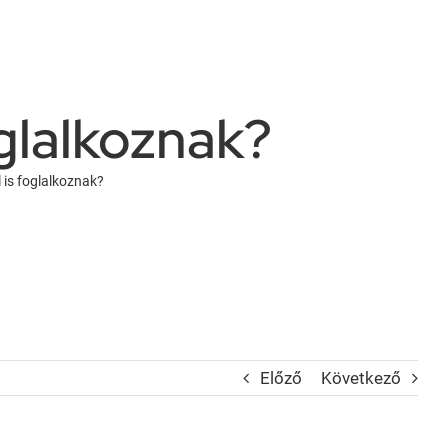
oglalkoznak?
l is foglalkoznak?
Előző
Következő