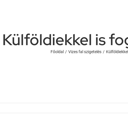
Külföldiekkel is f
Főoldal
/
Vizes fal szigetelés
/
Külföldiekke