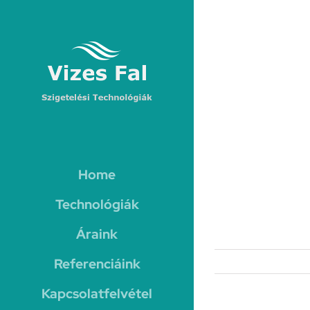
Kihagyás
Home
Technológiák
Áraink
Referenciáink
Kapcsolatfelvétel