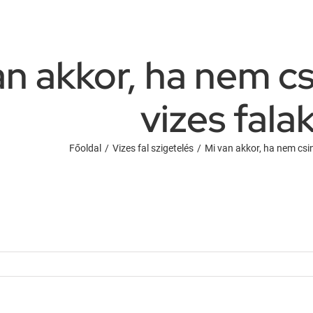
an akkor, ha nem c
vizes fala
Főoldal
/
Vizes fal szigetelés
/
Mi van akkor, ha nem csi