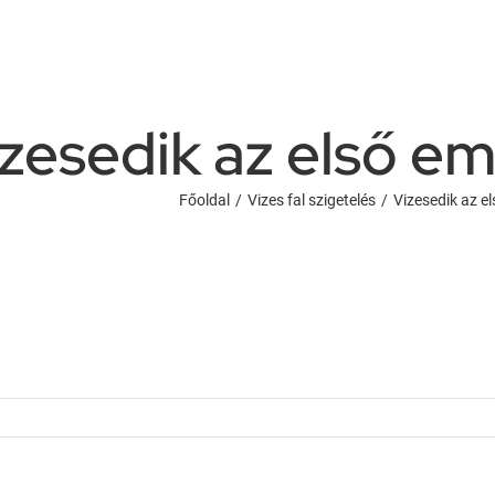
zesedik az első em
Főoldal
/
Vizes fal szigetelés
/
Vizesedik az e