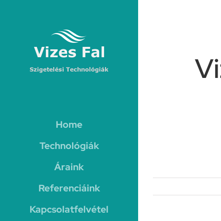
Kihagyás
Vi
Home
Technológiák
Áraink
Referenciáink
Kapcsolatfelvétel