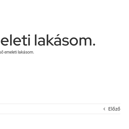
eleti lakásom.
lső emeleti lakásom.
Előző