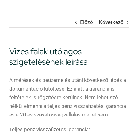
Előző
Következő
Vizes falak utólagos
szigetelésének leírása
A mérések és beüzemelés utáni következő lépés a
dokumentáció kitöltése. Ez alatt a garanciális
feltételek is rögzítésre kerülnek. Nem lehet szó
nélkül elmenni a teljes pénz visszafizetési garancia
és a 20 év szavatosságvállalás mellet sem.
Teljes pénz visszafizetési garancia: