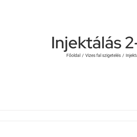
Injektálás 2
Főoldal
/
Vizes fal szigetelés
/
Injekt