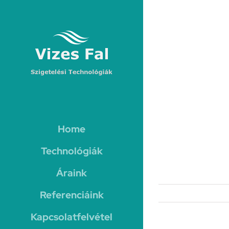
Kihagyás
Home
Technológiák
Áraink
Referenciáink
Kapcsolatfelvétel