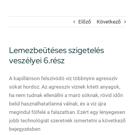
Előző
Következő
Lemezbeütéses szigetelés
veszélyei 6.rész
A kapillárison felszívódó víz többnyire agresszív
sókat hordoz. Az agresszív víznek kitett anyagok,
ha nem tudnak ellenállni a maró sóknak, rövid időn
belül használhatatlanná válnak, és a víz újra
megindul fölfelé a falazatban. Ezért egy lényegesen
jobb technológiát szeretnék ismertetni a következő
bejegyzésben