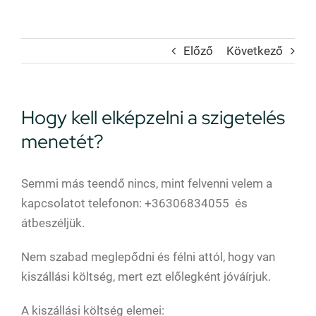
Előző
Következő
Hogy kell elképzelni a szigetelés
menetét?
Semmi más teendő nincs, mint felvenni velem a
kapcsolatot telefonon: +36306834055 és
átbeszéljük.
Nem szabad meglepődni és félni attól, hogy van
kiszállási költség, mert ezt előlegként jóváírjuk.
A kiszállási költség elemei: